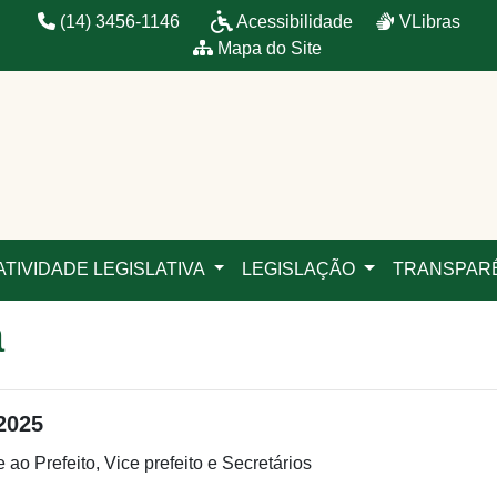
(14) 3456-1146
Acessibilidade
VLibras
Mapa do Site
ATIVIDADE LEGISLATIVA
LEGISLAÇÃO
TRANSPAR
a
2025
ao Prefeito, Vice prefeito e Secretários