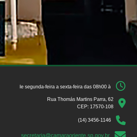
de segunda-feira a sexta-feira das 08h00 às 16h00 de se
Rua Thomás Martins Parra, 62
CEP: 17570-108
(14) 3456-1146
secretaria@camaraoriente.sp.gov.br