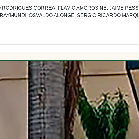
RODRIGUES CORREA, FLÁVIO AMOROSINE, JAIME PESSOA 
 RAYMUNDI, OSVALDO ALONGE, SERGIO RICARDO MARQ