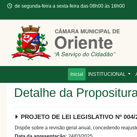
de segunda-feira a sexta-feira das 08h00 às 16h00
CÂMARA MUNICIPAL DE
Oriente
“A Serviço do Cidadão”
Inicial
INSTITUCIONAL
Detalhe da Propositur
PROJETO DE LEI LEGISLATIVO Nº 004/
Dispõe sobre a revisão geral anual, concedendo reajuste 
Data da apresentação:
24/03/2025