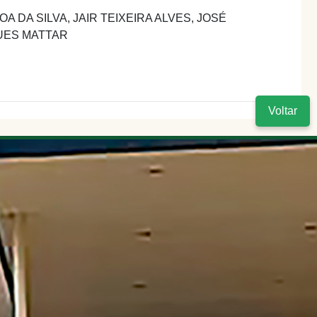
DA SILVA, JAIR TEIXEIRA ALVES, JOSÉ
UES MATTAR
Voltar