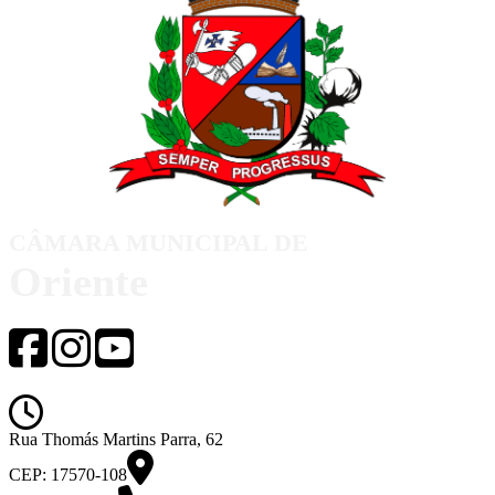
CÂMARA MUNICIPAL DE
Oriente
de segunda-feira a sexta-feira das 08h00 
Rua Thomás Martins Parra, 62
CEP: 17570-108