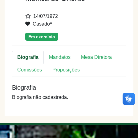
14/07/1972
Casadoª
Em exercício
Biografia
Mandatos
Mesa Diretora
Comissões
Proposições
Biografia
Biografia não cadastrada.